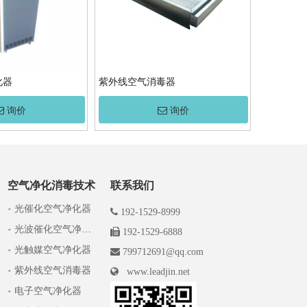
化器
紫外线空气消毒器
询价
询价
空气净化消毒技术
联系我们
光催化空气净化器

192-1529-8999
光波催化空气净化器

192-1529-6888
光触媒空气净化器

799712691@qq.com
紫外线空气消毒器

www.leadjin.net
电子空气净化器