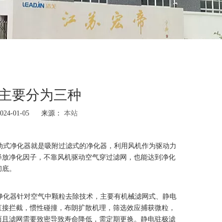
主要分为三种
4-01-05 来源：
本站
"]
式净化器就是吸附过滤式的净化器，利用风机作为驱动力
释放净化因子，不靠风机驱动空气穿过滤网，也能达到净化
彻底。
化器针对空气中颗粒去除技术，主要有机械滤网式、静电
直接拦截，惯性碰撞，布朗扩散机理，筛选效应捕获微粒，
而且滤网需要致密导致寿命降低，需定期更换。静电驻极滤