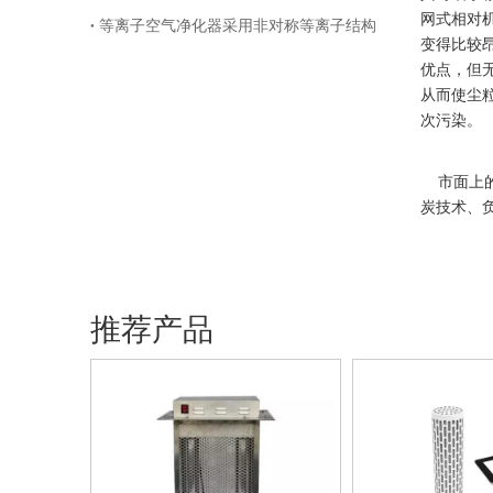
网式相对机
等离子空气净化器采用非对称等离子结构
变得比较
优点，但
从而使尘
次污染。
市面上的
炭技术、
推荐产品