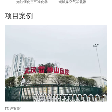
光波催化空气净化器
光触媒空气净化器
电子空
项目案例
[客户案例]