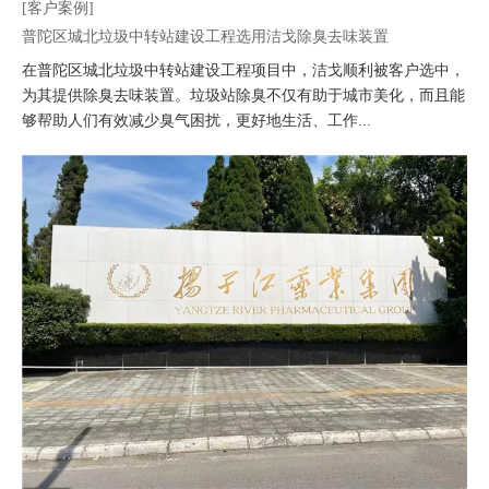
[客户案例]
普陀区城北垃圾中转站建设工程选用洁戈除臭去味装置
在普陀区城北垃圾中转站建设工程项目中，洁戈顺利被客户选中，
为其提供除臭去味装置。垃圾站除臭不仅有助于城市美化，而且能
够帮助人们有效减少臭气困扰，更好地生活、工作...