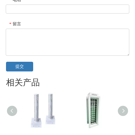
*
留言
*
提交
相关产品