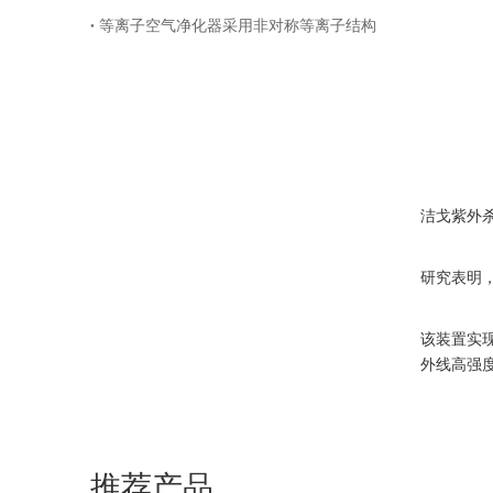
等离子空气净化器采用非对称等离子结构
洁戈紫外
研究表明
该装置实
外线高强
推荐产品