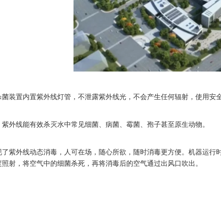
杀菌装置内置紫外线灯管，不泄露紫外线光，不会产生任何辐射，使用安
，紫外线能有效杀灭水中常见细菌、病菌、霉菌、孢子甚至原生动物。
现了紫外线动态消毒，人可在场，随心所欲，随时消毒更方便。机器运行
度照射，将空气中的细菌杀死，再将消毒后的空气通过出风口吹出。