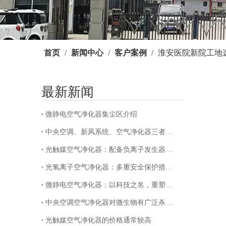
首页
/
新闻中心
/
客户案例
/
淮安医院新院工地
最新新闻
微静电空气净化器集尘区介绍
["facebook"
中央空调、新风系统、空气净化器三者区别
光触媒空气净化器：配备负离子发生器，打造清新室内空气环境
光氢离子空气净化器：多重安全保护措施，守护每一次呼吸
微静电空气净化器：以科技之名，重塑清新空气新境界
中央空调空气净化器对微生物有广泛杀灭作用
光触媒空气净化器的价格通常较高