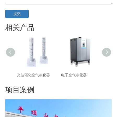
提交
相关产品
光波催化空气净化器
电子空气净化器
紫外线
项目案例