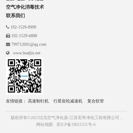
空气净化消毒技术
联系我们

192-1529-8999

192-1529-6888

799712691@qq.com

www.leadjin.net
友情链接：
高速制钉机
行星齿轮减速机
复合软管
版权所有©2023洁戈空气净化器-江苏宏帝净化工程有限公司 。
网站地图
苏ICP备18021531号-6