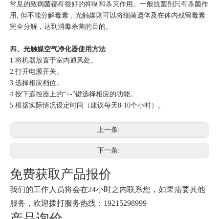
常见的致病菌都有很好的抑制和杀灭作用。一般抗菌剂只有杀菌作
用, 但不能分解毒素，光触媒则可以将细菌遗体及在体内残留毒素
完全分解，达到消毒杀菌的目的。
四、光触媒空气净化器使用方法
1.将机器放置于室内通风处。
2.打开电源开关。
3.选择相应档位。
4.按下遥控器上的“+-”键选择相应的功能。
5.根据实际情况设定时间（建议每天8-10个小时）。
上一条:
下一条:
免费获取产品报价
我们的工作人员将会在24小时之内联系您，如果需要其他
服务，欢迎拨打服务热线：19215298999
产品询价