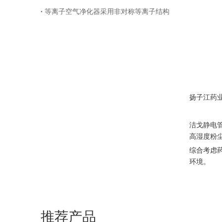
等离子空气净化器采用非对称等离子结构
扬子江药
洁戈静电
高湿度粉尘
综合考虑
环境。
推荐产品