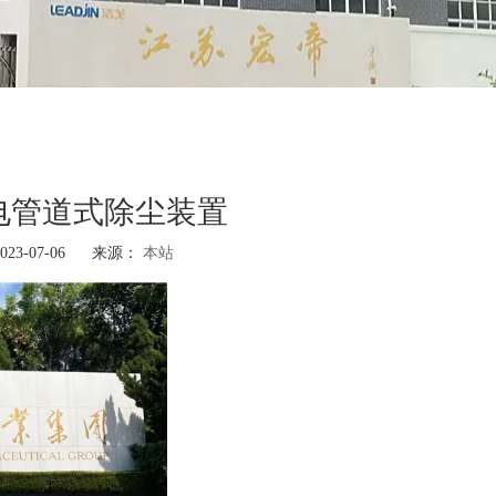
电管道式除尘装置
3-07-06 来源：
本站
"]