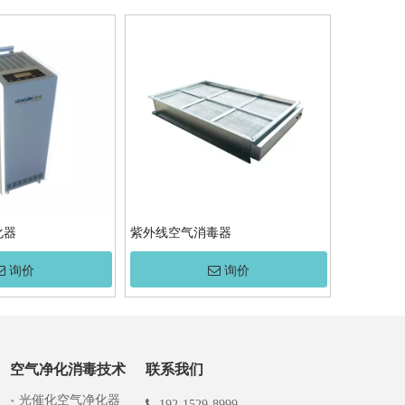
化器
紫外线空气消毒器
询价
询价
空气净化消毒技术
联系我们
光催化空气净化器

192-1529-8999