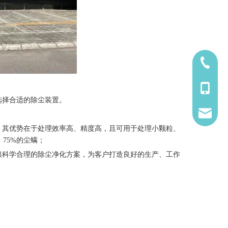
1921529
1921529
选择合适的除尘装置。
7997126
。其优势在于处理效率高、精度高，且可用于处理小颗粒、
、75%的尘螨；
供科学合理的除尘净化方案，为客户打造良好的生产、工作