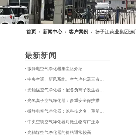
首页
/
新闻中心
/
客户案例
/
扬子江药业集团选
最新新闻
微静电空气净化器集尘区介绍
["facebook"
中央空调、新风系统、空气净化器三者区别
光触媒空气净化器：配备负离子发生器，打造清新室内空气环境
光氢离子空气净化器：多重安全保护措施，守护每一次呼吸
微静电空气净化器：以科技之名，重塑清新空气新境界
中央空调空气净化器对微生物有广泛杀灭作用
光触媒空气净化器的价格通常较高