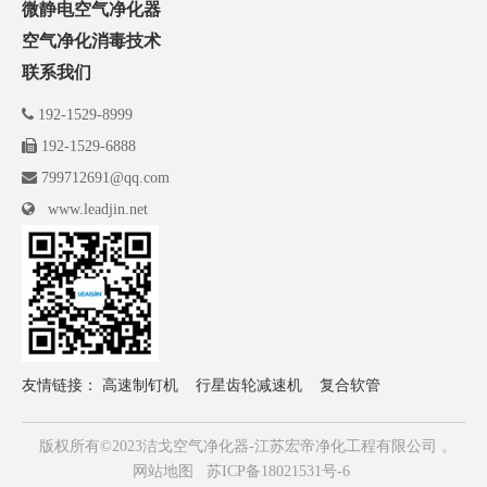
微静电空气净化器
空气净化消毒技术
联系我们

192-1529-8999

192-1529-6888

799712691@qq.com

www.leadjin.net
友情链接：
高速制钉机
行星齿轮减速机
复合软管
版权所有©2023洁戈空气净化器-江苏宏帝净化工程有限公司 。
网站地图
苏ICP备18021531号-6