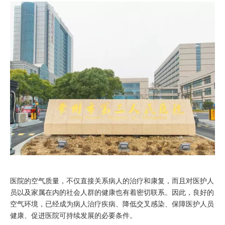
["facebook","twitter","line","wechat","linkedin","pinterest","whatsapp","k
医院的空气质量，不仅直接关系病人的治疗和康复，而且对医护人
员以及家属在内的社会人群的健康也有着密切联系。因此，良好的
空气环境，已经成为病人治疗疾病、降低交叉感染、保障医护人员
健康、促进医院可持续发展的必要条件。