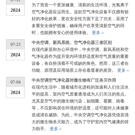
为了营造一个更加健康、清新的生活环境，光氢离子
2024
空气净化器应运而生。这款空气净化设备不仅拥有较
好的净化效果，更在安全性方面下足了功夫，采用了
多重安全保护措施，确保用户在享受清新空气的同
时，也能拥有安心的使用体验。
更多 »
中央空调、新风系统、空气净化器三者区别
07-23
在现代家居和办公环境中，中央空调、新风系统和空
2024
气净化器作为提升室内环境舒适度和空气质量的重要
设备，各自扮演着不可或缺的角色。然而，这三者在
功能、原理及应用场景上存在着显著的差异。
更多 »
中央空调空气净化器对微生物有广泛杀灭作用
07-04
在现代生活中，随着城市化进程的加速和人们生活水
2024
平的提高，室内空气质量逐渐成为人们关注的焦点。
尤其是空气中的微生物污染，如细菌、霉菌、病毒
等，不仅影响居住环境的舒适度，还可能对人体健康
造成潜在威胁。为此，中央空调空气净化器凭借其强
大的微生物杀灭能力，成为了守护室内空气健康的得
力助手。
更多 »