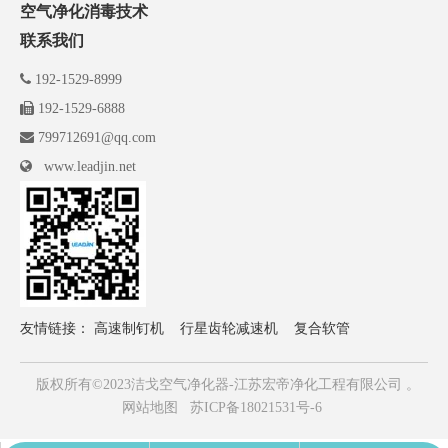
空气净化消毒技术
联系我们

192-1529-8999

192-1529-6888

799712691@qq.com

www.leadjin.net
友情链接：
高速制钉机
行星齿轮减速机
复合软管
版权所有©2023洁戈空气净化器-江苏宏帝净化工程有限公司 。
网站地图
苏ICP备18021531号-6