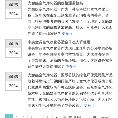
光触媒空气净化器的价格通常较高
06-25
光触媒空气净化器，作为一种高科技的空气净化设
2024
备，近年来在市场上越来越受到消费者的关注。然
而，很多消费者在购买时也发现了一个现象：光触媒
空气净化器的价格通常较高。那么，究竟是什么原因
导致了这一现象呢？
更多 »
中央空调空气净化器适合什么人群使用
06-19
中央空调空气净化器作为现代家居和办公环境的必备
2024
设备，能够有效提升室内空气质量，为居住者提供一
个更加健康、清新的呼吸环境。那么，这款设备究竟
适合哪些人群使用呢？
更多 »
光触媒空气净化器：国际公认的绿色环保无污染产品
06-05
随着环境污染问题的日益严峻，空气净化器成为了现
2024
代家庭和商业场所不可或缺的设备。在众多空气净化
技术中，光触媒空气净化器以其独特的优势和卓越的
性能，被国际公认为绿色环保无污染产品，为人们的
健康和生活环境带来了显著改善。
更多 »
1
2
3
4
...
8